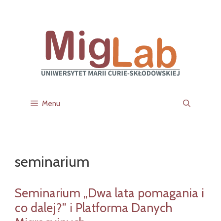
Przejdź
do
treści
Menu
seminarium
Seminarium „Dwa lata pomagania i
co dalej?” i Platforma Danych