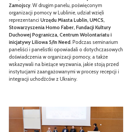
Zamojscy
. W drugim panelu, poświęconym
organizacji pomocy w Lublinie, udział wzięli
reprezentanci
Urzędu Miasta Lublin, UMCS,
Stowarzyszenia Homo Faber, Fundacji Kultury
Duchowej Pogranicza, Centrum Wolontariatu i
inicjatywy Liliowa 5/In Need
. Podczas seminarium
paneliści i panelistki opowiadali o dotychczasowych
doświadczenia w organizacji pomocy, a także
wskazywali na bieżące wyzwania, jakie stoją przed
instytucjami zaangażowanymi w procesy recepcji i
integracji uchodźców z Ukrainy.