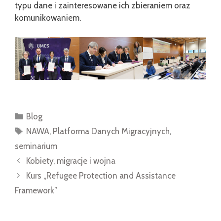
typu dane i zainteresowane ich zbieraniem oraz
komunikowaniem.
Kategorie
Blog
Tagi
NAWA
,
Platforma Danych Migracyjnych
,
seminarium
Kobiety, migracje i wojna
Kurs „Refugee Protection and Assistance
Framework”