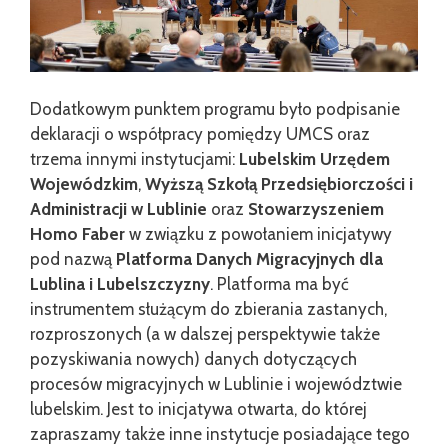
Dodatkowym punktem programu było podpisanie
deklaracji o współpracy pomiędzy UMCS oraz
trzema innymi instytucjami:
Lubelskim Urzędem
Wojewódzkim
,
Wyższą Szkołą Przedsiębiorczości i
Administracji w Lublinie
oraz
Stowarzyszeniem
Homo Faber
w związku z powołaniem inicjatywy
pod nazwą
Platforma Danych Migracyjnych dla
Lublina i Lubelszczyzny
. Platforma ma być
instrumentem służącym do zbierania zastanych,
rozproszonych (a w dalszej perspektywie także
pozyskiwania nowych) danych dotyczących
procesów migracyjnych w Lublinie i województwie
lubelskim. Jest to inicjatywa otwarta, do której
zapraszamy także inne instytucje posiadające tego