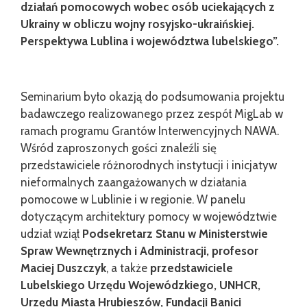
działań pomocowych wobec osób uciekających z
Ukrainy w obliczu wojny rosyjsko-ukraińskiej.
Perspektywa Lublina i województwa lubelskiego”.
Seminarium było okazją do podsumowania projektu
badawczego realizowanego przez zespół MigLab w
ramach programu Grantów Interwencyjnych NAWA.
Wśród zaproszonych gości znaleźli się
przedstawiciele różnorodnych instytucji i inicjatyw
nieformalnych zaangażowanych w działania
pomocowe w Lublinie i w regionie. W panelu
dotyczącym architektury pomocy w województwie
udział wziął
Podsekretarz Stanu w Ministerstwie
Spraw Wewnętrznych i Administracji, profesor
Maciej Duszczyk
, a także
przedstawiciele
Lubelskiego Urzędu Wojewódzkiego, UNHCR,
Urzędu Miasta Hrubieszów, Fundacji Banici